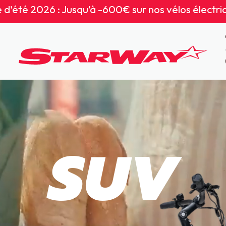
 d'été 2026​ : Jusqu’à -600€ sur nos vélos électri
SUV