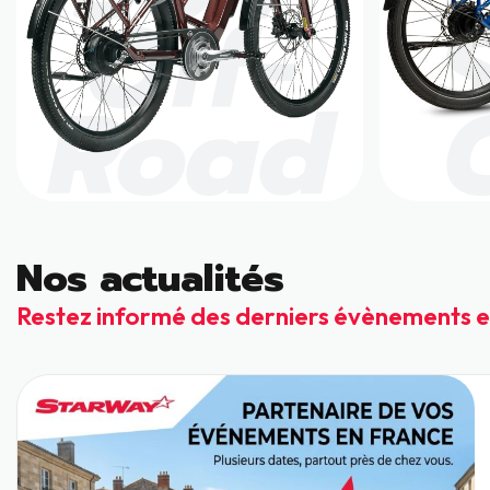
Off-
Road
Nos actualités
Restez informé des derniers évènements e