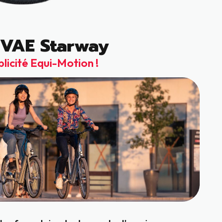
 VAE Starway
licité Equi-Motion !