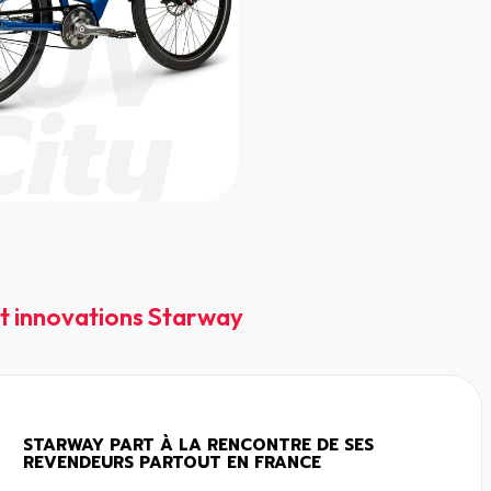
SUV
City
t innovations Starway
STARWAY PART À LA RENCONTRE DE SES
REVENDEURS PARTOUT EN FRANCE