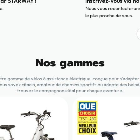
 par STARWAY !
Inscrivez-vous via n
e.
Nous vous recontacterons 
le plus proche de vous.
Nos gammes
re gamme de vélos à assistance électrique, conçue pour s'adapter 
ous soyez citadin, amateur de chemins sportifs ou adepte des balade
trouvez le compagnon idéal pour chaque aventure.