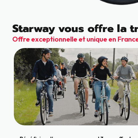
Starway vous offre la tr
Offre exceptionnelle et unique en France