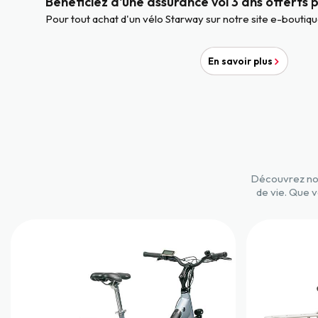
Bénéficiez d'une assurance vol 3 ans offerts
Pour tout achat d'un vélo Starway sur notre site e-boutiqu
En savoir plus
Découvrez not
de vie. Que v