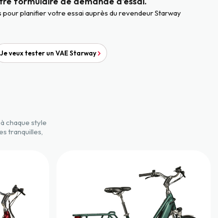
otre formulaire de demande d'essai.
pour planifier votre essai auprès du revendeur Starway
Je veux tester un VAE Starway
à chaque style
s tranquilles,