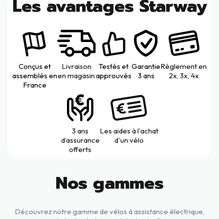
Les avantages Starway
Conçus et
Livraison
Testés et
Garantie
Règlement en
assemblés en
en magasin
approuvés
3 ans
2x, 3x, 4x
France
3 ans
Les aides à l'achat
d’assurance
d'un vélo
offerts
Nos gammes
Découvrez notre gamme de vélos à assistance électrique,