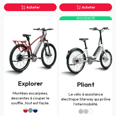
Acheter
Acheter
NOUVEAUTÉ
Explorer
Pliant
Montées escarpées,
Le vélo à assistance
descentes à couper le
électrique Starway qui prône
souffle...tout est facile.
l'intermobilité.