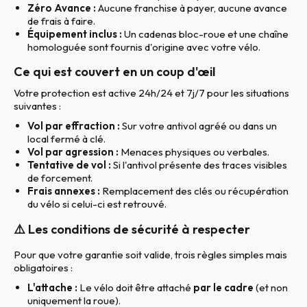
Zéro Avance :
Aucune franchise à payer, aucune avance
de frais à faire.
Équipement inclus :
Un cadenas bloc-roue et une chaîne
homologuée sont fournis d'origine avec votre vélo.
Ce qui est couvert en un coup d'œil
Votre protection est active 24h/24 et 7j/7 pour les situations
suivantes :
Vol par effraction :
Sur votre antivol agréé ou dans un
local fermé à clé.
Vol par agression :
Menaces physiques ou verbales.
Tentative de vol :
Si l'antivol présente des traces visibles
de forcement.
Frais annexes :
Remplacement des clés ou récupération
du vélo si celui-ci est retrouvé.
⚠️ Les conditions de sécurité à respecter
Pour que votre garantie soit valide, trois règles simples mais
obligatoires :
L'attache :
Le vélo doit être attaché
par le cadre
(et non
uniquement la roue).