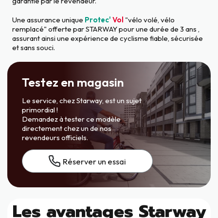
garantie par le revendeur.
Une assurance unique
Protec'
Vol
"vélo volé, vélo
remplacé" offerte par STARWAY pour une durée de 3 ans ,
assurant ainsi une expérience de cyclisme fiable, sécurisée
et sans souci.
Testez en magasin
Le service, chez Starway, est un sujet
primordial !
Demandez à tester ce modèle
directement chez un de nos
revendeurs officiels.
Réserver un essai
Les avantages Starway