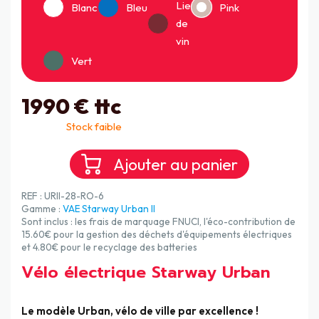
Lie
Blanc
Bleu
Pink
de
vin
Vert
1990
€ ttc
Stock faible
REF : URII-28-RO-6
Gamme :
VAE Starway Urban II
Sont inclus : les frais de marquage FNUCI, l'éco-contribution de
15.60€ pour la gestion des déchets d'équipements électriques
et 4.80€ pour le recyclage des batteries
Vélo électrique Starway Urban
Le modèle Urban, vélo de ville par excellence !