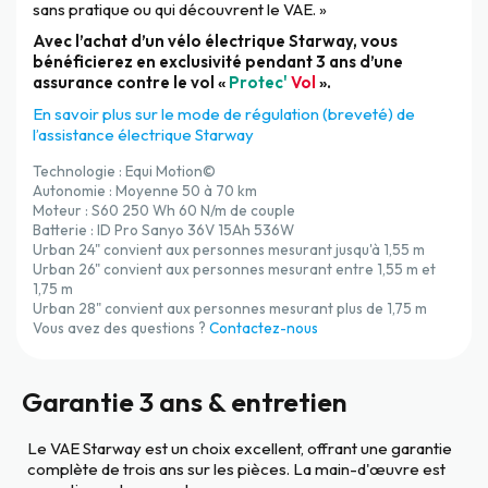
sans pratique ou qui découvrent le VAE. »
Avec l’achat d’un vélo électrique Starway, vous
bénéficierez en exclusivité pendant 3 ans d’une
assurance contre le vol «
Protec'
Vol
».
En savoir plus sur le mode de régulation (breveté) de
l’assistance électrique Starway
Technologie : Equi Motion©
Autonomie : Moyenne 50 à 70 km
Moteur : S60 250 Wh 60 N/m de couple
Batterie : ID Pro Sanyo 36V 15Ah 536W
Urban 24" convient aux personnes mesurant jusqu'à 1,55 m
Urban 26" convient aux personnes mesurant entre 1,55 m et
1,75 m
Urban 28" convient aux personnes mesurant plus de 1,75 m
Vous avez des questions ?
Contactez-nous
Garantie 3 ans & entretien
Le VAE Starway est un choix excellent, offrant une garantie
complète de trois ans sur les pièces. La main-d'œuvre est