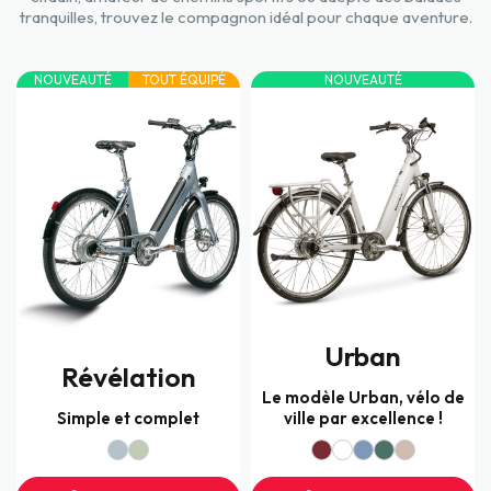
tranquilles, trouvez le compagnon idéal pour chaque aventure.
NOUVEAUTÉ
TOUT ÉQUIPÉ
NOUVEAUTÉ
Urban
Révélation
Le modèle Urban, vélo de
Simple et complet
ville par excellence !