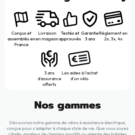
Conçus et
Livraison
Testés et
Garantie
Règlement en
assemblés en
en magasin
approuvés
3 ans
2x, 3x, 4x
France
3 ans
Les aides à l'achat
d’assurance
d'un vélo
offerts
Nos gammes
Découvrez notre gamme de vélos à assistance électrique,
conçue pour s'adapter à chaque style de vie. Que vous soyez
citadin, amateur de chemins sportifs ou adepte des balades