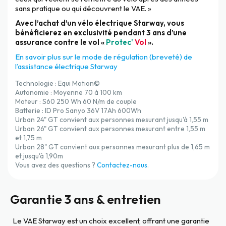
sans pratique ou qui découvrent le VAE. »
Avec l’achat d’un vélo électrique Starway, vous
bénéficierez en exclusivité pendant 3 ans d’une
assurance contre le vol «
Protec'
Vol
».
En savoir plus sur le mode de régulation (breveté) de
l’assistance électrique Starway
Technologie : Equi Motion©
Autonomie : Moyenne 70 à 100 km
Moteur : S60 250 Wh 60 N/m de couple
Batterie : ID Pro Sanyo 36V 17Ah 600Wh
Urban 24" GT convient aux personnes mesurant jusqu'à 1,55 m
Urban 26" GT convient aux personnes mesurant entre 1,55 m
et 1,75 m
Urban 28" GT convient aux personnes mesurant plus de 1,65 m
et jusqu'à 1,90m
Vous avez des questions ?
Contactez-nous
.
Garantie 3 ans & entretien
Le VAE Starway est un choix excellent, offrant une garantie