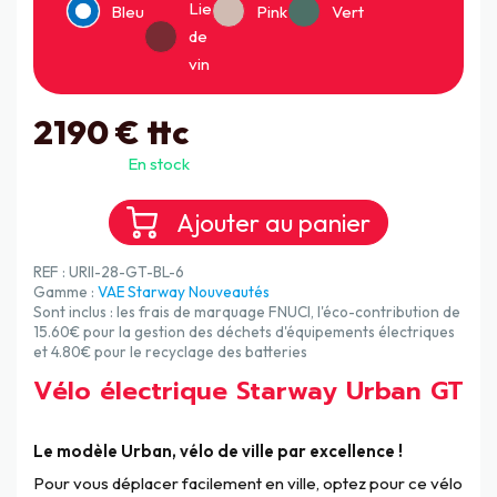
Lie
Bleu
Pink
Vert
de
vin
2190
€ ttc
En stock
REF : URII-28-GT-BL-6
Gamme :
VAE Starway Nouveautés
Sont inclus : les frais de marquage FNUCI, l'éco-contribution de
15.60€ pour la gestion des déchets d'équipements électriques
et 4.80€ pour le recyclage des batteries
Vélo électrique Starway Urban GT
Le modèle Urban, vélo de ville par excellence !
Pour vous déplacer facilement en ville, optez pour ce vélo