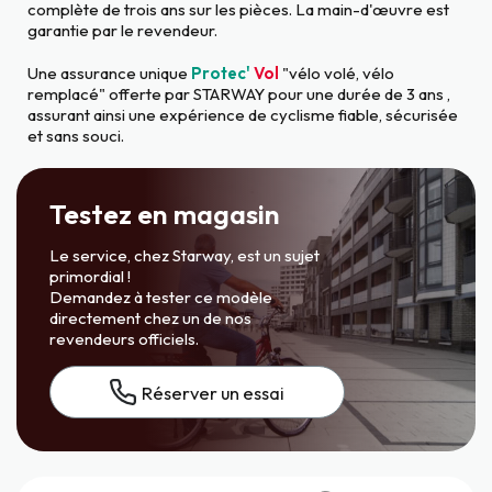
complète de trois ans sur les pièces. La main-d'œuvre est
garantie par le revendeur.
Une assurance unique
Protec'
Vol
"vélo volé, vélo
remplacé" offerte par STARWAY pour une durée de 3 ans ,
assurant ainsi une expérience de cyclisme fiable, sécurisée
et sans souci.
Testez en magasin
Le service, chez Starway, est un sujet
primordial !
Demandez à tester ce modèle
directement chez un de nos
revendeurs officiels.
Réserver un essai