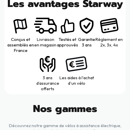
Les avantages Starway
Conçus et
Livraison
Testés et
Garantie
Règlement en
assemblés en
en magasin
approuvés
3 ans
2x, 3x, 4x
France
3 ans
Les aides à l'achat
d’assurance
d'un vélo
offerts
Nos gammes
Découvrez notre gamme de vélos à assistance électrique,