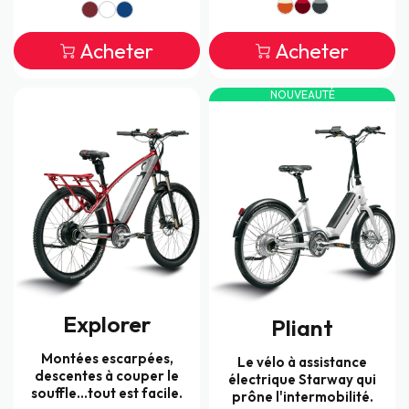
Acheter
Acheter
NOUVEAUTÉ
Explorer
Pliant
Montées escarpées,
Le vélo à assistance
descentes à couper le
électrique Starway qui
souffle...tout est facile.
prône l'intermobilité.